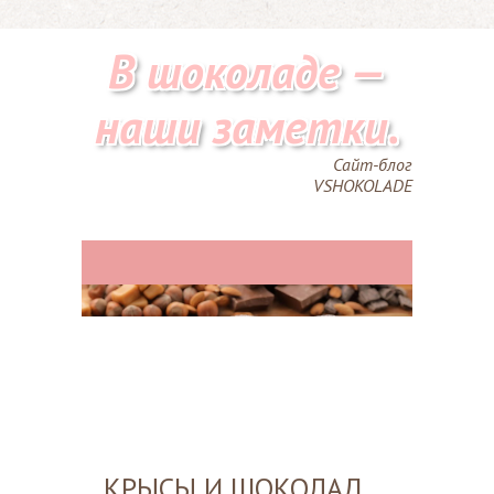
В шоколаде —
наши заметки.
Сайт-блог
VSHOKOLADE
КРЫСЫ И ШОКОЛАД