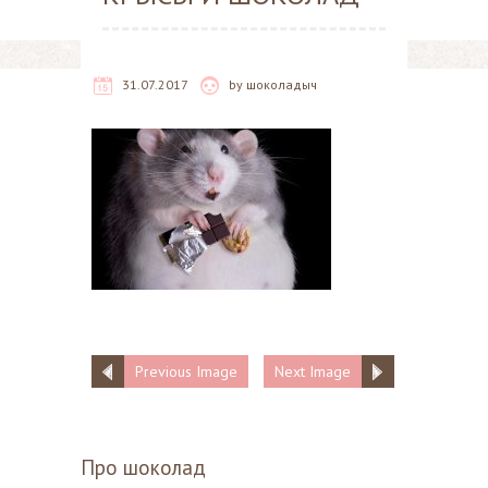
31.07.2017
by
шоколадыч
Previous Image
Next Image
Про шоколад