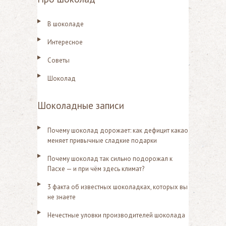
В шоколаде
Интересное
Советы
Шоколад
Шоколадные записи
Почему шоколад дорожает: как дефицит какао
меняет привычные сладкие подарки
Почему шоколад так сильно подорожал к
Пасхе — и при чём здесь климат?
3 факта об известных шоколадках, которых вы
не знаете
Нечестные уловки производителей шоколада