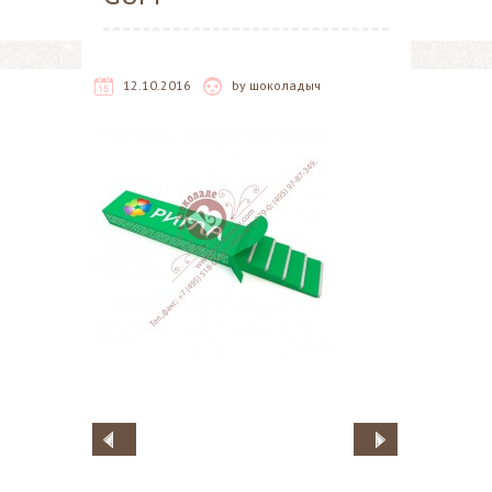
12.10.2016
by
шоколадыч