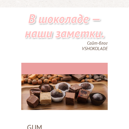
В шоколаде —
наши заметки.
Сайт-блог
VSHOKOLADE
GUM